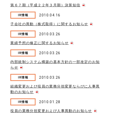
第６７期（平成２２年３月期）決算短信
2010.04.16
IR情報
子会社の異動（株式取得）に関するお知らせ
2010.03.26
IR情報
業績予想の修正に関するお知らせ
2010.03.26
IR情報
内部統制システム構築の基本方針の一部改定のお知
らせ
2010.03.26
IR情報
組織変更および役員の業務分担変更ならびに人事異
動のお知らせ
2010.01.28
IR情報
役員の業務分担変更および人事異動のお知らせ