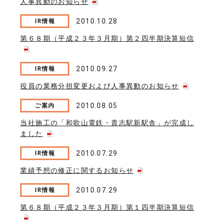
人事異動のお知らせ
2010.10.28
IR情報
第６８期（平成２３年３月期）第２四半期決算短信
2010.09.27
IR情報
役員の業務分担変更および人事異動のお知らせ
2010.08.05
ご案内
当社施工の「和歌山電鉄・貴志駅新駅舎」が完成し
ました
2010.07.29
IR情報
業績予想の修正に関するお知らせ
2010.07.29
IR情報
第６８期（平成２３年３月期）第１四半期決算短信