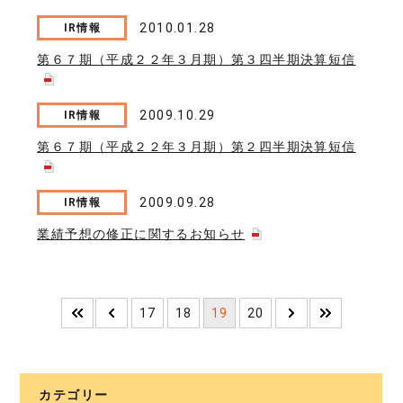
2010.01.28
IR情報
第６７期（平成２２年３月期）第３四半期決算短信
2009.10.29
IR情報
第６７期（平成２２年３月期）第２四半期決算短信
2009.09.28
IR情報
業績予想の修正に関するお知らせ
17
18
19
20
カテゴリー