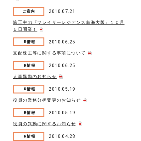
2010.07.21
ご案内
施工中の『フレイザーレジデンス南海大阪』１０月
５日開業！
2010.06.25
IR情報
支配株主等に関する事項について
2010.06.25
IR情報
人事異動のお知らせ
2010.05.19
IR情報
役員の業務分担変更のお知らせ
2010.05.19
IR情報
役員の異動に関するお知らせ
2010.04.28
IR情報