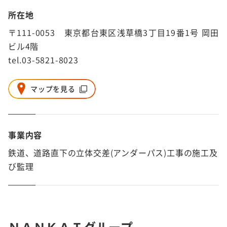
所在地
〒111-0053 東京都台東区浅草橋3丁目19番1号 岡田
ビル4階
tel.03-5821-8023
マップを見る
事業内容
鉄道、道路直下の立体交差(アンダーパス)工事の施工及
び監理
ＮＡＮＫＡＩグループ