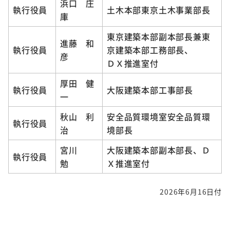
浜口 庄
執行役員
土木本部東京土木事業部長
庫
東京建築本部副本部長兼東
進藤 和
執行役員
京建築本部工務部長、
彦
ＤＸ推進室付
厚田 健
執行役員
大阪建築本部工事部長
一
秋山 利
安全品質環境室安全品質環
執行役員
治
境部長
宮川
大阪建築本部副本部長、Ｄ
執行役員
勉
Ｘ推進室付
2026年6月16日付