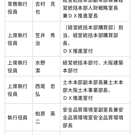
常務執行
吉村 克
営統括本部人財戦略室長
役員
也
兼ＤＸ推進室長
〔経営統括本部購買部〕担
上席執行
笠井 秀
当、経営統括本部購買部
役員
治
長、
ＤＸ推進室付
上席執行
水野
経営統括本部付、大阪建築
役員
潔
本部付
土木本部副本部長兼土木本
上席執行
西尾 忠
部大阪土木事業部長、
役員
弘
ＤＸ推進室付
安全品質環境室副室長兼安
柏原 英
執行役員
全品質環境室安全品質環境
二
部長