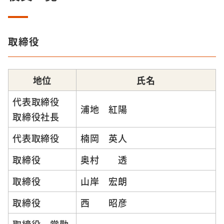
取締役
地位
氏名
代表取締役
浦地 紅陽
取締役社長
代表取締役
楠岡 英人
取締役
奥村 透
取締役
山岸 宏朗
取締役
西 昭彦