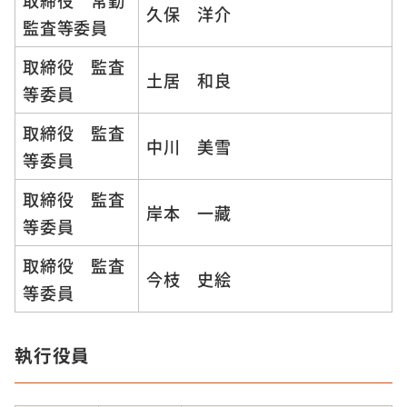
取締役 常勤
久保 洋介
監査等委員
取締役 監査
土居 和良
等委員
取締役 監査
中川 美雪
等委員
取締役 監査
岸本 一藏
等委員
取締役 監査
今枝 史絵
等委員
執行役員