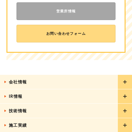
営業所情報
お問い合わせフォーム
会社情報
IR情報
ごあいさつ
会社概要
技術情報
IRニュース
グループ会社
経営情報
施工実績
リフォーム工事
CSR