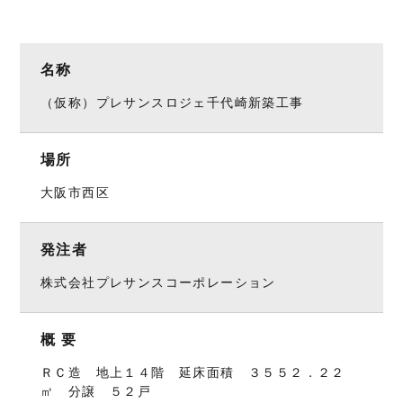
名称
（仮称）プレサンスロジェ千代崎新築工事
場所
大阪市西区
発注者
株式会社プレサンスコーポレーション
概 要
ＲＣ造 地上１４階 延床面積 ３５５２．２２
㎡ 分譲 ５２戸