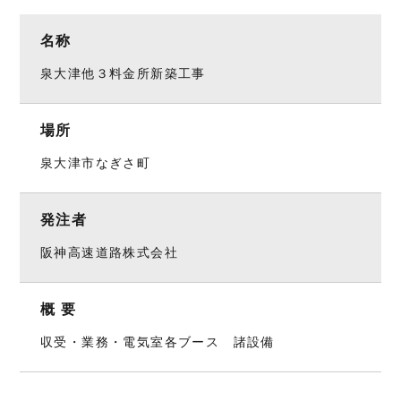
名称
泉大津他３料金所新築工事
場所
泉大津市なぎさ町
発注者
阪神高速道路株式会社
概 要
収受・業務・電気室各ブース 諸設備