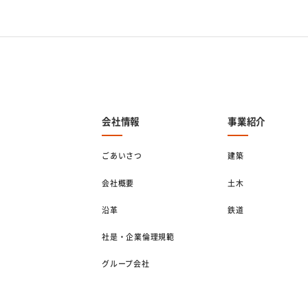
会社情報
事業紹介
ごあいさつ
建築
会社概要
土木
沿革
鉄道
社是・企業倫理規範
グループ会社