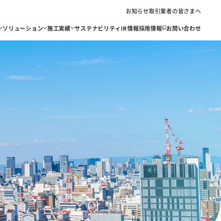
お知らせ
取引業者の皆さまへ
ソリューション
施工実績
サステナビリティ
IR情報
採用情報
お問い合わせ