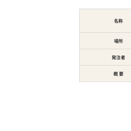
名称
場所
発注者
概 要