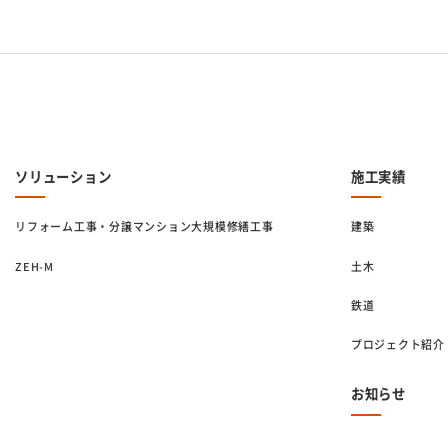
ソリューション
施工実績
リフォーム工事・分譲マンション大規模修繕工事
建築
ZEH-M
土木
鉄道
プロジェクト紹介
お知らせ