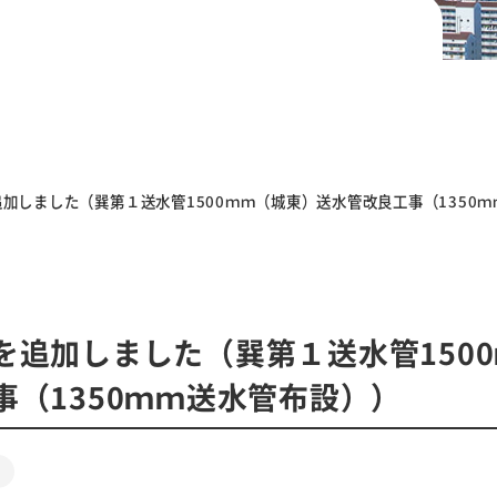
加しました（巽第１送水管1500ｍｍ（城東）送水管改良工事（1350
を追加しました（巽第１送水管150
事（1350ｍｍ送水管布設））