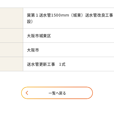
巽第１送水管1500ｍｍ（城東）送水管改良工事
設）
大阪市城東区
大阪市
送水管更新工事 1式
一覧へ戻る