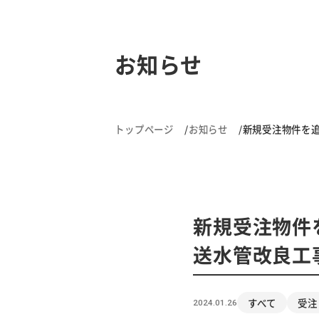
お知らせ
トップページ
お知らせ
新規受注物件を追
新規受注物件
送水管改良工
すべて
受注
2024.01.26