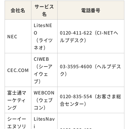
サービス
会社名
電話番号
名
LitesNE
O
0120-411-622（CI-NETヘ
NEC
（ライツ
ルプデスク）
ネオ）
CIWEB
（シーア
03-3595-4600（ヘルプデス
CEC.COM
イウェ
ク）
ブ）
富士通マ
WEBCON
0120-835-554（お客さま総
ーケティ
（ウェブ
合センター）
ング
コン）
シーイー
LitesNav
エヌソリ
i