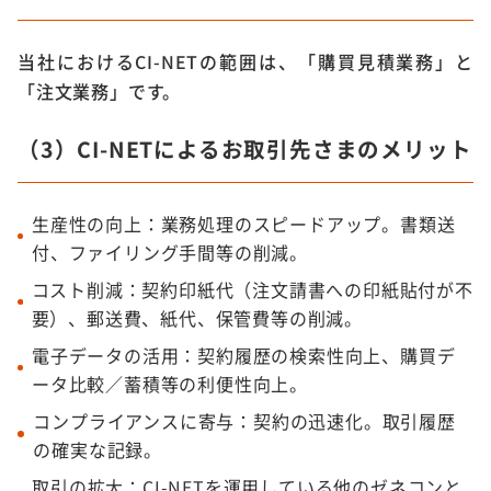
当社におけるCI-NETの範囲は、「購買見積業務」と
「注文業務」です。
（3）CI-NETによるお取引先さまのメリット
生産性の向上：業務処理のスピードアップ。書類送
付、ファイリング手間等の削減。
コスト削減：契約印紙代（注文請書への印紙貼付が不
要）、郵送費、紙代、保管費等の削減。
電子データの活用：契約履歴の検索性向上、購買デ
ータ比較／蓄積等の利便性向上。
コンプライアンスに寄与：契約の迅速化。取引履歴
の確実な記録。
取引の拡大：CI-NETを運用している他のゼネコンと