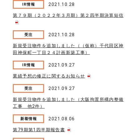
2021.10.28
IR情報
第７９期（２０２２年３月期）第２四半期決算短信
2021.10.28
受注
新規受注物件を追加しました（（仮称）千代田区神
田神保町一丁目２４計画新築工事）
2021.09.27
IR情報
業績予想の修正に関するお知らせ
2021.09.27
受注
新規受注物件を追加しました（大阪拘置所構内整備
工事 他2件）
2021.08.06
新着情報
第79期第1四半期報告書