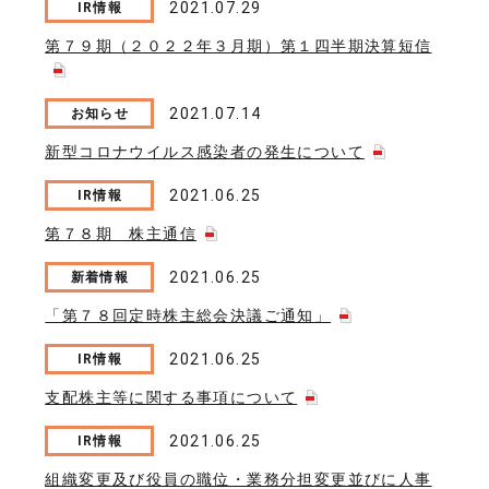
2021.07.29
IR情報
第７９期（２０２２年３月期）第１四半期決算短信
2021.07.14
お知らせ
新型コロナウイルス感染者の発生について
2021.06.25
IR情報
第７８期 株主通信
2021.06.25
新着情報
「第７８回定時株主総会決議ご通知」
2021.06.25
IR情報
支配株主等に関する事項について
2021.06.25
IR情報
組織変更及び役員の職位・業務分担変更並びに人事