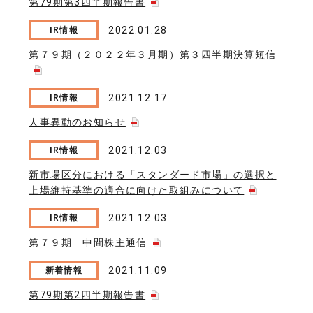
第79期第3四半期報告書
2022.01.28
IR情報
第７９期（２０２２年３月期）第３四半期決算短信
2021.12.17
IR情報
人事異動のお知らせ
2021.12.03
IR情報
新市場区分における「スタンダード市場」の選択と
上場維持基準の適合に向けた取組みについて
2021.12.03
IR情報
第７９期 中間株主通信
2021.11.09
新着情報
第79期第2四半期報告書