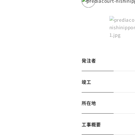
発注者
竣工
所在地
工事概要