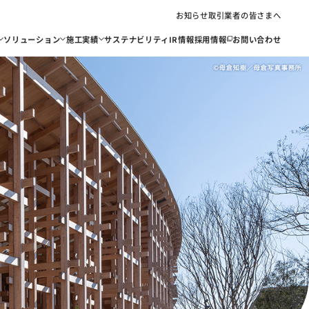
お知らせ
取引業者の皆さまへ
ソリューション
施工実績
サステナビリティ
IR情報
採用情報
お問い合わせ