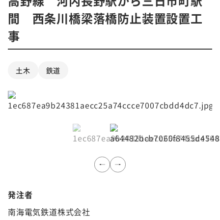
高野線 河内長野駅から三日市町駅
間 西条川橋梁落橋防止装置設置工
事
土木
鉄道
発注者
南海電気鉄道株式会社