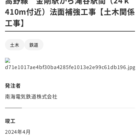
高野線 金剛駅から滝谷駅間（24ｋ
410m付近）法面補強工事【土木関係
工事】
土木
鉄道
発注者
南海電気鉄道株式会社
竣工
2024年4月