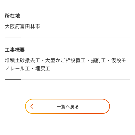
所在地
大阪府富田林市
工事概要
堆積土砂撤去工・大型かご枠設置工・掘削工・仮設モ
ノレール工・埋戻工
一覧へ戻る