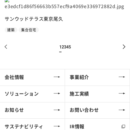
サンウッドテラス東京尾久
建築
集合住宅
1
2
3
4
5
会社情報
事業紹介
ソリューション
施工実績
お知らせ
お問い合わせ
サステナビリティ
IR情報